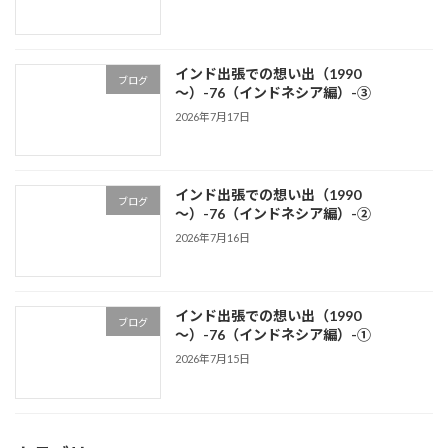
インド出張での想い出（1990
ブログ
～）-76（インドネシア編）-③
2026年7月17日
インド出張での想い出（1990
ブログ
～）-76（インドネシア編）-②
2026年7月16日
インド出張での想い出（1990
ブログ
～）-76（インドネシア編）-①
2026年7月15日