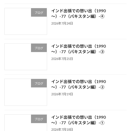
インド出張での想い出（1990
ブログ
～）-77（パキスタン編）-④
2026年7月24日
インド出張での想い出（1990
ブログ
～）-77（パキスタン編）-③
2026年7月21日
インド出張での想い出（1990
ブログ
～）-77（パキスタン編）-②
2026年7月19日
インド出張での想い出（1990
ブログ
～）-77（パキスタン編）-①
2026年7月18日