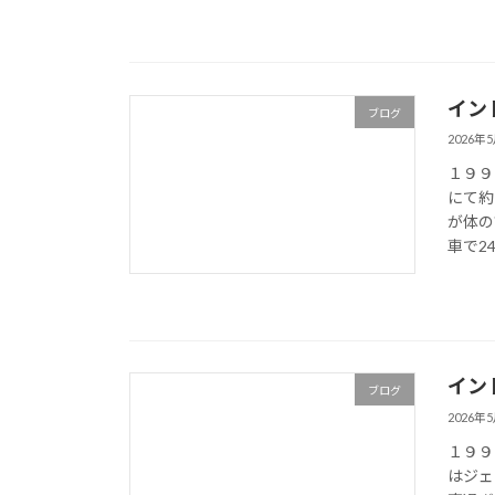
イン
ブログ
2026年
１９９
にて約
が体の
車で2
イン
ブログ
2026年
１９９
はジェ