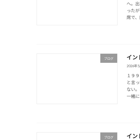
へ。出
ったが
席で、
イン
ブログ
2026年
１９９
と言っ
ない。
一緒に
イン
ブログ