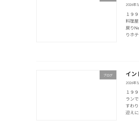
2026年
１９９
料理屋
戻りN
りホテル
イン
ブログ
2026年
１９９
ランで
すわり
迎えに