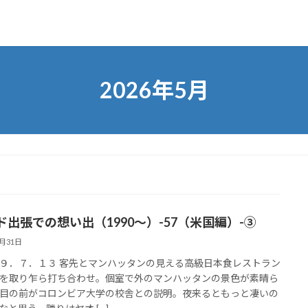
2026年5月
ド出張での想い出（1990～）-57（米国編）-③
5月31日
９．７．１３ 客先とマンハッタンの見える高級日本食レストラン
を取り乍ら打ち合わせ。個室で外のマンハッタンの景色が素晴ら
目の前がコロンビア大学の校舎との説明。夜来るともっと凄いの