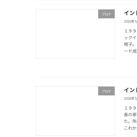
イン
ブログ
2026年
１９９
ックイ
椅子。
ード成
イン
ブログ
2026年
１９９
長の家
た。所
これか