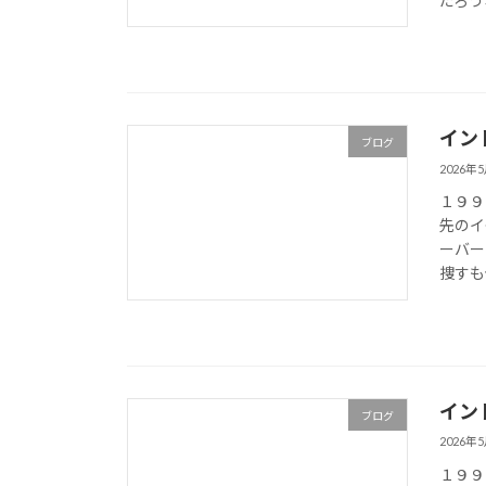
だろう
イン
ブログ
2026年
１９９
先のイ
ーバー
捜すも
イン
ブログ
2026年
１９９