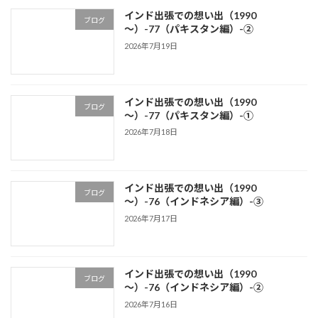
インド出張での想い出（1990
ブログ
～）-77（パキスタン編）-②
2026年7月19日
インド出張での想い出（1990
ブログ
～）-77（パキスタン編）-①
2026年7月18日
インド出張での想い出（1990
ブログ
～）-76（インドネシア編）-③
2026年7月17日
インド出張での想い出（1990
ブログ
～）-76（インドネシア編）-②
2026年7月16日