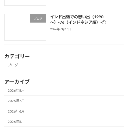
インド出張での想い出（1990
ブログ
～）-76（インドネシア編）-①
2026年7月15日
カテゴリー
ブログ
アーカイブ
2026年8月
2026年7月
2026年6月
2026年5月