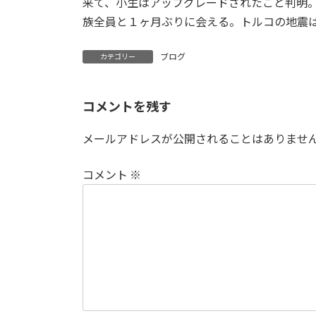
来て、小生はアップグレードされたこと判明
族全員と１ヶ月ぶりに会える。トルコの地震
ブログ
カテゴリー
コメントを残す
メールアドレスが公開されることはありませ
コメント
※