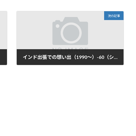
次の記事
インド出張での想い出（1990～）-60（シンガポール編）
2026年6月8日