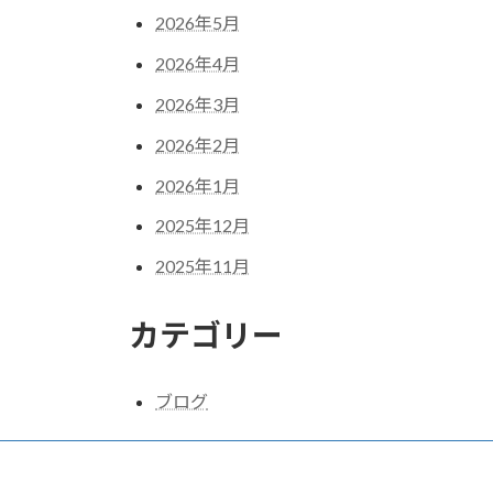
2026年5月
2026年4月
2026年3月
2026年2月
2026年1月
2025年12月
2025年11月
カテゴリー
ブログ